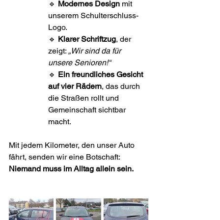
🔹 
Modernes Design
 mit 
unserem Schulterschluss-
Logo.
🔹 
Klarer Schriftzug
, der 
zeigt: 
„Wir sind da für 
unsere Senioren!“
🔹 
Ein freundliches Gesicht 
auf vier Rädern
, das durch 
die Straßen rollt und 
Gemeinschaft sichtbar 
macht.
Mit jedem Kilometer, den unser Auto 
fährt, senden wir eine Botschaft: 
Niemand muss im Alltag allein sein.