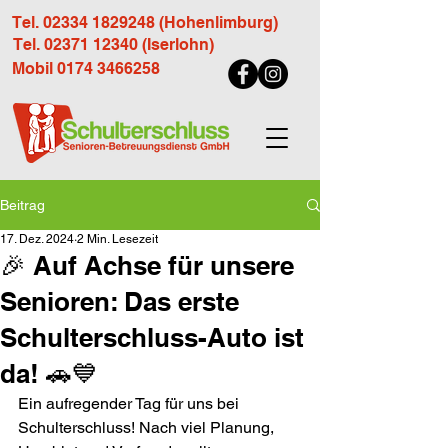
Tel. 02334 1829248 (Hohenlimburg)
Tel. 02371 12340 (Iserlohn)
Mobil 0174 3466258
Beitrag
17. Dez. 2024
2 Min. Lesezeit
🎉 Auf Achse für unsere
Senioren: Das erste
Schulterschluss-Auto ist
da! 🚗💙
Ein aufregender Tag für uns bei 
Schulterschluss! Nach viel Planung, 