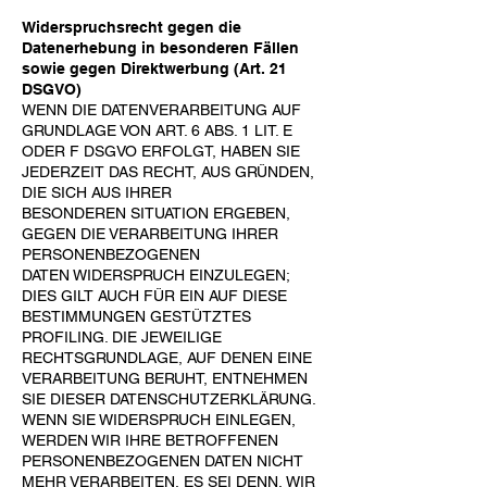
Widerspruchsrecht gegen die
Datenerhebung in besonderen Fällen
sowie gegen Direktwerbung (Art. 21
DSGVO)
WENN DIE DATENVERARBEITUNG AUF
GRUNDLAGE VON ART. 6 ABS. 1 LIT. E
ODER F DSGVO
ERFOLGT, HABEN SIE
JEDERZEIT DAS RECHT, AUS GRÜNDEN,
DIE SICH AUS IHRER
BESONDEREN
SITUATION ERGEBEN,
GEGEN DIE VERARBEITUNG IHRER
PERSONENBEZOGENEN
DATEN
WIDERSPRUCH EINZULEGEN;
DIES GILT AUCH FÜR EIN AUF DIESE
BESTIMMUNGEN GESTÜTZTES
PROFILING. DIE JEWEILIGE
RECHTSGRUNDLAGE, AUF DENEN EINE
VERARBEITUNG BERUHT,
ENTNEHMEN
SIE DIESER DATENSCHUTZERKLÄRUNG.
WENN SIE WIDERSPRUCH EINLEGEN,
WERDEN WIR IHRE BETROFFENEN
PERSONENBEZOGENEN DATEN NICHT
MEHR VERARBEITEN, ES
SEI DENN, WIR