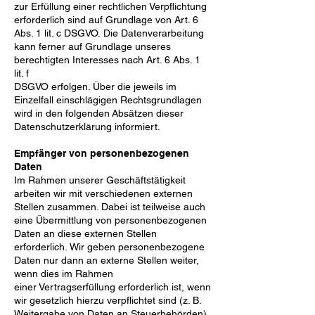
zur Erfüllung einer rechtlichen Verpflichtung
erforderlich sind auf Grundlage von Art. 6
Abs. 1 lit. c DSGVO.
Die Datenverarbeitung
kann ferner auf Grundlage unseres
berechtigten Interesses nach Art. 6 Abs. 1
lit. f
DSGVO erfolgen. Über die jeweils im
Einzelfall einschlägigen Rechtsgrundlagen
wird in den folgenden
Absätzen dieser
Datenschutzerklärung informiert.
Empfänger von personenbezogenen
Daten
Im Rahmen unserer Geschäftstätigkeit
arbeiten wir mit verschiedenen externen
Stellen zusammen. Dabei
ist teilweise auch
eine Übermittlung von personenbezogenen
Daten an diese externen Stellen
erforderlich.
Wir geben personenbezogene
Daten nur dann an externe Stellen weiter,
wenn dies im Rahmen
einer
Vertragserfüllung erforderlich ist, wenn
wir gesetzlich hierzu verpflichtet sind (z. B.
Weitergabe von Daten
an Steuerbehörden),