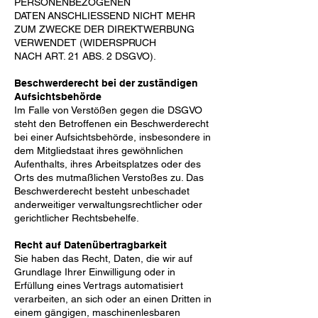
PERSONENBEZOGENEN
DATEN
ANSCHLIESSEND NICHT MEHR
ZUM ZWECKE DER DIREKTWERBUNG
VERWENDET (WIDERSPRUCH
NACH ART. 21 ABS. 2 DSGVO).
Beschwerderecht bei der zuständigen
Aufsichtsbehörde
Im Falle von Verstößen gegen die DSGVO
steht den Betroffenen ein Beschwerderecht
bei einer
Aufsichtsbehörde, insbesondere in
dem Mitgliedstaat ihres gewöhnlichen
Aufenthalts, ihres Arbeitsplatzes
oder des
Orts des mutmaßlichen Verstoßes zu. Das
Beschwerderecht besteht unbeschadet
anderweitiger
verwaltungsrechtlicher oder
gerichtlicher Rechtsbehelfe.
Recht auf Datenübertragbarkeit
Sie haben das Recht, Daten, die wir auf
Grundlage Ihrer Einwilligung oder in
Erfüllung eines Vertrags
automatisiert
verarbeiten, an sich oder an einen Dritten in
einem gängigen, maschinenlesbaren