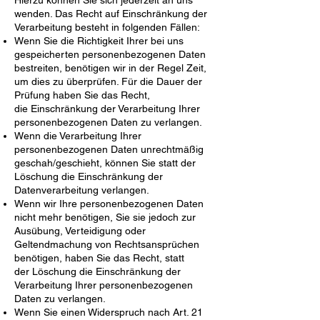
Hierzu können Sie sich jederzeit an uns
wenden. Das Recht auf Einschränkung der
Verarbeitung besteht in
folgenden Fällen:
Wenn Sie die Richtigkeit Ihrer bei uns
gespeicherten personenbezogenen Daten
bestreiten, benötigen wir
in der Regel Zeit,
um dies zu überprüfen. Für die Dauer der
Prüfung haben Sie das Recht,
die
Einschränkung der Verarbeitung Ihrer
personenbezogenen Daten zu verlangen.
Wenn die Verarbeitung Ihrer
personenbezogenen Daten unrechtmäßig
geschah/geschieht, können Sie
statt der
Löschung die Einschränkung der
Datenverarbeitung verlangen.
Wenn wir Ihre personenbezogenen Daten
nicht mehr benötigen, Sie sie jedoch zur
Ausübung,
Verteidigung oder
Geltendmachung von Rechtsansprüchen
benötigen, haben Sie das Recht, statt
der
Löschung die Einschränkung der
Verarbeitung Ihrer personenbezogenen
Daten zu verlangen.
Wenn Sie einen Widerspruch nach Art. 21