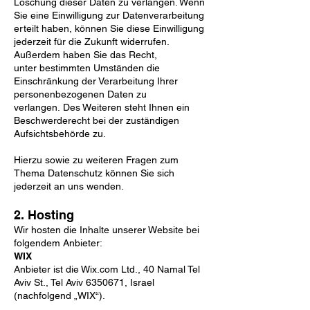
Löschung dieser Daten zu verlangen. Wenn
Sie eine Einwilligung zur Datenverarbeitung
erteilt haben,
können Sie diese Einwilligung
jederzeit für die Zukunft widerrufen.
Außerdem haben Sie das Recht,
unter
bestimmten Umständen die
Einschränkung der Verarbeitung Ihrer
personenbezogenen Daten zu
verlangen.
Des Weiteren steht Ihnen ein
Beschwerderecht bei der zuständigen
Aufsichtsbehörde zu.
Hierzu sowie zu weiteren Fragen zum
Thema Datenschutz können Sie sich
jederzeit an uns wenden.
2. Hosting
Wir hosten die Inhalte unserer Website bei
folgendem Anbieter:
WIX
Anbieter ist die Wix.com Ltd., 40 Namal Tel
Aviv St., Tel Aviv
6350671
, Israel
(nachfolgend „WIX“).