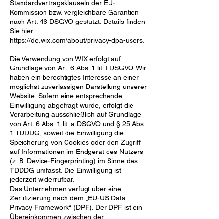
Standardvertragsklauseln
der EU-
Kommission bzw. vergleichbare Garantien
nach Art. 46 DSGVO gestützt. Details finden
Sie hier:
https://de.wix.com/about/privacy-dpa-users.
Die Verwendung von WIX erfolgt auf
Grundlage von Art. 6 Abs. 1 lit. f DSGVO. Wir
haben ein berechtigtes
Interesse an einer
möglichst zuverlässigen Darstellung unserer
Website. Sofern eine entsprechende
Einwilligung abgefragt wurde, erfolgt die
Verarbeitung ausschließlich auf Grundlage
von Art. 6 Abs. 1 lit. a
DSGVO und § 25 Abs.
1 TDDDG, soweit die Einwilligung die
Speicherung von Cookies oder den Zugriff
auf
Informationen im Endgerät des Nutzers
(z. B. Device-Fingerprinting) im Sinne des
TDDDG umfasst. Die
Einwilligung ist
jederzeit widerrufbar.
Das Unternehmen verfügt über eine
Zertifizierung nach dem „EU-US Data
Privacy Framework“ (DPF). Der
DPF ist ein
Übereinkommen zwischen der