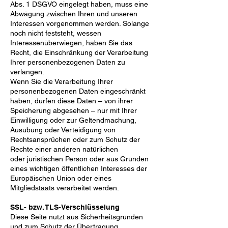
Abs. 1 DSGVO eingelegt haben, muss eine
Abwägung zwischen
Ihren und unseren
Interessen vorgenommen werden. Solange
noch nicht feststeht, wessen
Interessen
überwiegen, haben Sie das
Recht, die Einschränkung der Verarbeitung
Ihrer personenbezogenen Daten
zu
verlangen.
Wenn Sie die Verarbeitung Ihrer
personenbezogenen Daten eingeschränkt
haben, dürfen diese Daten – von
ihrer
Speicherung abgesehen – nur mit Ihrer
Einwilligung oder zur Geltendmachung,
Ausübung oder
Verteidigung von
Rechtsansprüchen oder zum Schutz der
Rechte einer anderen natürlichen
oder
juristischen Person oder aus Gründen
eines wichtigen öffentlichen Interesses der
Europäischen Union oder
eines
Mitgliedstaats verarbeitet werden.
SSL- bzw. TLS-Verschlüsselung
Diese Seite nutzt aus Sicherheitsgründen
und zum Schutz der Übertragung