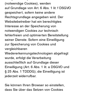
(notwendige Cookies), werden
auf
Grundlage von Art. 6 Abs. 1 lit. f DSGVO
gespeichert, sofern keine andere
Rechtsgrundlage angegeben wird.
Der
Websitebetreiber hat ein berechtigtes
Interesse an der Speicherung von
notwendigen Cookies zur
technisch
fehlerfreien und optimierten Bereitstellung
seiner Dienste. Sofern eine Einwilligung
zur
Speicherung von Cookies und
vergleichbaren
Wiedererkennungstechnologien abgefragt
wurde, erfolgt die
Verarbeitung
ausschließlich auf Grundlage dieser
Einwilligung (Art. 6 Abs. 1 lit. a DSGVO und
§ 25 Abs. 1
TDDDG); die Einwilligung ist
jederzeit widerrufbar.
Sie können Ihren Browser so einstellen,
dass Sie über das Setzen von Cookies
informiert werden und
Cookies nur im
Einzelfall erlauben, die Annahme von
Cookies für bestimmte Fälle oder generell