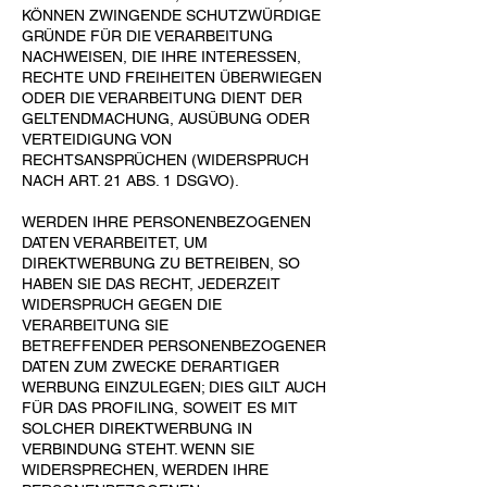
KÖNNEN ZWINGENDE SCHUTZWÜRDIGE
GRÜNDE FÜR DIE VERARBEITUNG
NACHWEISEN, DIE IHRE INTERESSEN,
RECHTE UND FREIHEITEN ÜBERWIEGEN
ODER DIE
VERARBEITUNG DIENT DER
GELTENDMACHUNG, AUSÜBUNG ODER
VERTEIDIGUNG VON
RECHTSANSPRÜCHEN (WIDERSPRUCH
NACH ART. 21 ABS. 1 DSGVO).
WERDEN IHRE PERSONENBEZOGENEN
DATEN VERARBEITET, UM
DIREKTWERBUNG ZU BETREIBEN,
SO
HABEN SIE DAS RECHT, JEDERZEIT
WIDERSPRUCH GEGEN DIE
VERARBEITUNG SIE
BETREFFENDER PERSONENBEZOGENER
DATEN ZUM ZWECKE DERARTIGER
WERBUNG
EINZULEGEN; DIES GILT AUCH
FÜR DAS PROFILING, SOWEIT ES MIT
SOLCHER DIREKTWERBUNG IN
VERBINDUNG STEHT. WENN SIE
WIDERSPRECHEN, WERDEN IHRE