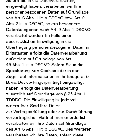
Sofern Sie in die Datenverarbeitung
eingewilligt haben, verarbeiten wir Ihre
personenbezogenen Daten auf
Grundlage
von Art. 6 Abs. 1 lit. a DSGVO bzw. Art. 9
Abs. 2 lit. a DSGVO, sofern besondere
Datenkategorien
nach Art. 9 Abs. 1 DSGVO
verarbeitet werden. Im Falle einer
ausdrücklichen Einwilligung in die
Übertragung
personenbezogener Daten in
Drittstaaten erfolgt die Datenverarbeitung
außerdem auf Grundlage von Art.
49 Abs. 1 lit. a DSGVO. Sofern Sie in die
Speicherung von Cookies oder in den
Zugriff auf Informationen in
Ihr Endgerät (z.
B. via Device-Fingerprinting) eingewilligt
haben, erfolgt die Datenverarbeitung
zusätzlich
auf Grundlage von § 25 Abs. 1
TDDDG. Die Einwilligung ist jederzeit
widerrufbar. Sind Ihre Daten
zur
Vertragserfüllung oder zur Durchführung
vorvertraglicher Maßnahmen erforderlich,
verarbeiten wir Ihre
Daten auf Grundlage
des Art. 6 Abs. 1 lit. b DSGVO. Des Weiteren
verarbeiten wir Ihre Daten, sofern diese