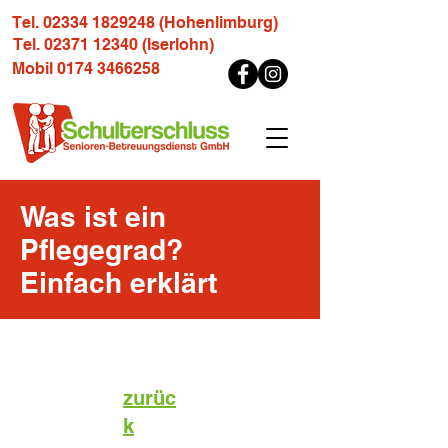
Tel. 02334 1829248 (Hohenlimburg)
Tel. 02371 12340 (Iserlohn)
Mobil 0174 3466258
Was ist ein
Pflegegrad?
Einfach erklärt
zurüc
k